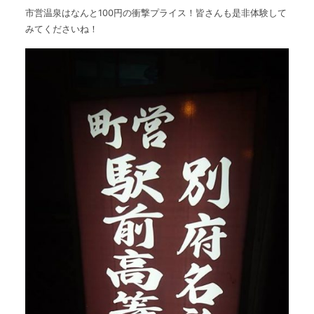
市営温泉はなんと100円の衝撃プライス！皆さんも是非体験して
みてくださいね！