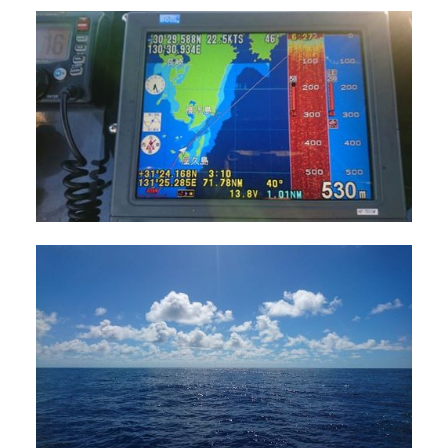
The Boat Manとは