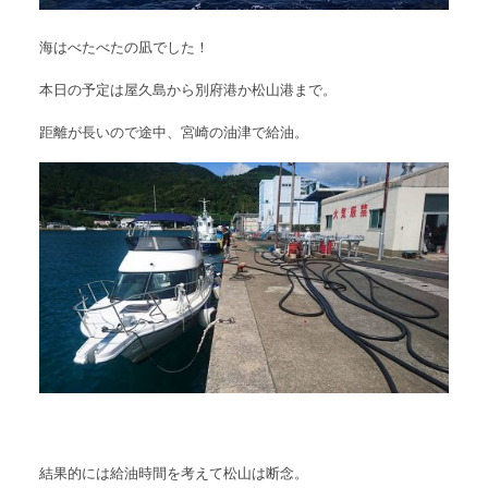
海はべたべたの凪でした！
本日の予定は屋久島から別府港か松山港まで。
距離が長いので途中、宮崎の油津で給油。
結果的には給油時間を考えて松山は断念。