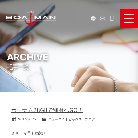
ボートで遊ぶ
ボートを買う
ARCHIVE
記事一覧
ボートを売る
ボートパーツ販売
弊社のサービス
ポーナム28GⅡで別府へGO！
お役立ち情報
2017.08.25
ニュース＆トピックス
,
ブログ
メディア＆SNS
さぁ、今日も出港♪