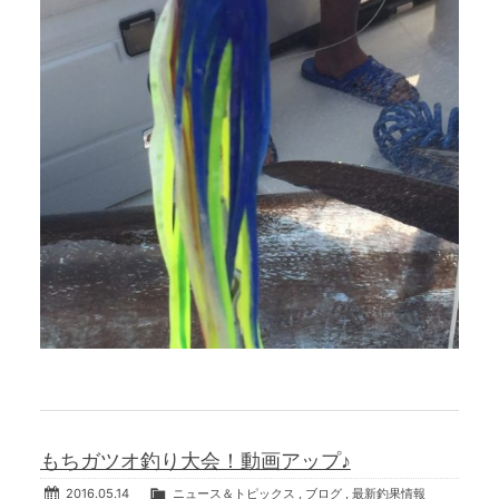
もちガツオ釣り大会！動画アップ♪
2016.05.14
ニュース＆トピックス
,
ブログ
,
最新釣果情報