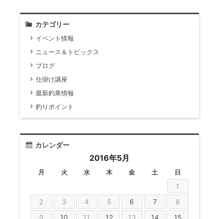
カテゴリー
イベント情報
ニュース＆トピックス
ブログ
仕掛け講座
最新釣果情報
釣りポイント
カレンダー
2016年5月
月
火
水
木
金
土
日
1
2
3
4
5
6
7
8
9
10
11
12
13
14
15