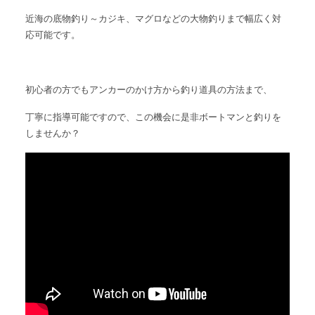
近海の底物釣り～カジキ、マグロなどの大物釣りまで幅広く対
応可能です。
初心者の方でもアンカーのかけ方から釣り道具の方法まで、
丁寧に指導可能ですので、この機会に是非ボートマンと釣りを
しませんか？