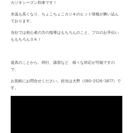
カジキシーズン到来です！
水温も高くなり、ちょこちょこカジキのヒット情報が舞い込ん
でおります。
当社では初心者の方の指導はもちろんのこと、プロのお手伝い
ももちろんＯＫ！
道具のことから、同行、講習など、様々な対応が可能ですの
で、
お気軽にお問合せください。担当は大野（080-2526-3877）で
す。