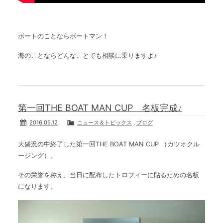
ボートのことならボートマン！
海のことならどんなことでも相談に乗りますよ♪
第一回THE BOAT MAN CUP 名板完成♪
2016.05.12
ニュース＆トピックス
,
ブログ
大盛況の中終了した第一回THE BOAT MAN CUP （カツオクル
ージング）。
その栄誉を称え、当日に配布したトロフィーに貼るための名板
になります。