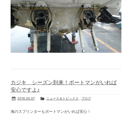
カジキ シーズン到来！ボートマンがいれば
安心ですよ♪
2016.05.07
ニュース＆トピックス
,
ブログ
海のスプリンターもボートマンがいれば安心！