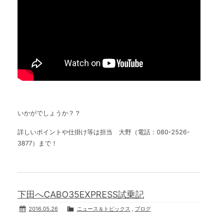
いかがでしょうか？？
詳しいポイントや仕掛け等は担当 大野（電話：080-2526-
3877）まで！
下田へCABO35EXPRESS試乗記
2016.05.26
ニュース＆トピックス
,
ブログ