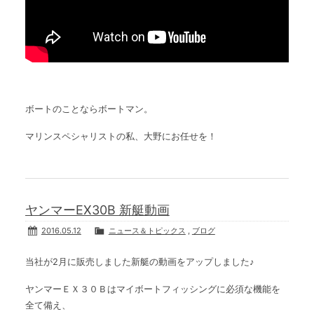
ボートのことならボートマン。
マリンスペシャリストの私、大野にお任せを！
ヤンマーEX30B 新艇動画
2016.05.12
ニュース＆トピックス
,
ブログ
当社が2月に販売しました新艇の動画をアップしました♪
ヤンマーＥＸ３０Ｂはマイボートフィッシングに必須な機能を
全て備え、