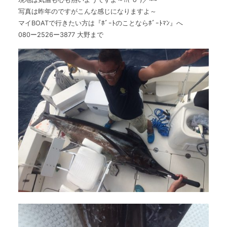
写真は昨年のですがこんな感じになりますよ～
マイBOATで行きたい方は『ﾎﾞｰﾄのことならﾎﾞｰﾄﾏﾝ』へ
080ー2526ー3877 大野まで