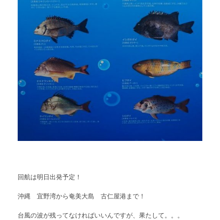
回航は明日出発予定！
沖縄 宜野湾から奄美大島 古仁屋港まで！
台風の波が残ってなければいいんですが、果たして。。。