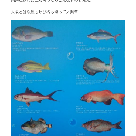
大阪とは魚種も呼び名も違って大興奮！