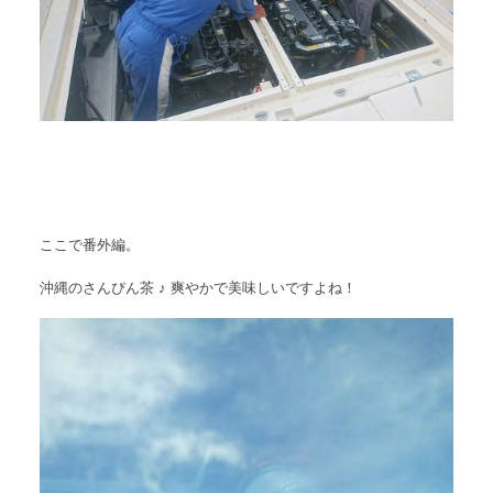
ここで番外編。
沖縄のさんぴん茶 ♪ 爽やかで美味しいですよね！