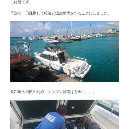
には勝てず。
The Boat Manとは
予定を一日延期して給油と追加整備をすることにしました。
長距離の回航のため、エンジン整備は万全に。。。