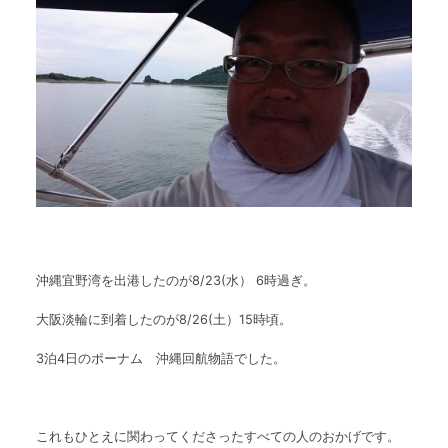
沖縄宜野湾を出港したのが8/23(水） 6時過ぎ。
大阪淡輪に到着したのが8/26(土）15時頃。
3泊4日のポーナム 沖縄回航物語でした。
これもひとえに関わってくださったすべての人のおかげです。