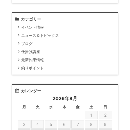
カテゴリー
イベント情報
ニュース＆トピックス
ブログ
仕掛け講座
最新釣果情報
釣りポイント
カレンダー
2026年8月
月
火
水
木
金
土
日
1
2
3
4
5
6
7
8
9