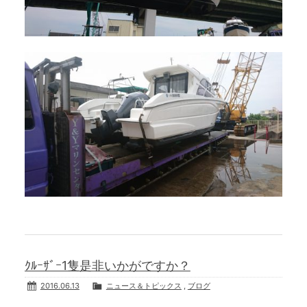
ｸﾙｰｻﾞｰ1隻是非いかがですか？
2016.06.13
ニュース＆トピックス
,
ブログ