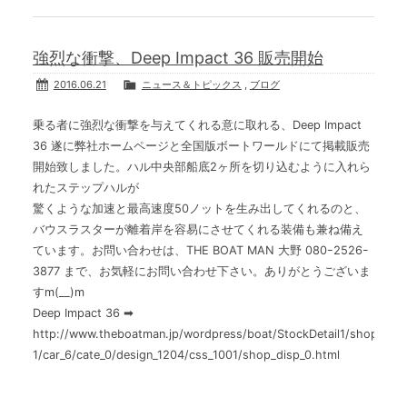
強烈な衝撃、Deep Impact 36 販売開始
2016.06.21
ニュース＆トピックス
,
ブログ
乗る者に強烈な衝撃を与えてくれる意に取れる、Deep Impact
36 遂に弊社ホームページと全国版ボートワールドにて掲載販売
開始致しました。ハル中央部船底2ヶ所を切り込むように入れら
れたステップハルが
驚くような加速と最高速度50ノットを生み出してくれるのと、
バウスラスターが離着岸を容易にさせてくれる装備も兼ね備え
ています。お問い合わせは、THE BOAT MAN 大野 080ｰ2526ｰ
3877 まで、お気軽にお問い合わせ下さい。ありがとうございま
すm(__)m
Deep Impact 36 ➡
http://www.theboatman.jp/wordpress/boat/StockDetail1/shop_247
1/car_6/cate_0/design_1204/css_1001/shop_disp_0.html