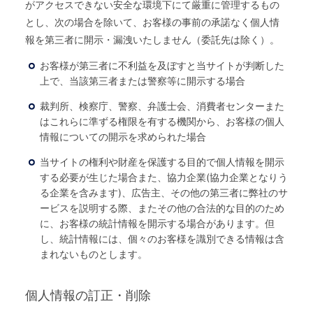
がアクセスできない安全な環境下にて厳重に管理するもの
とし、次の場合を除いて、お客様の事前の承諾なく個人情
報を第三者に開示・漏洩いたしません（委託先は除く）。
お客様が第三者に不利益を及ぼすと当サイトが判断した
上で、当該第三者または警察等に開示する場合
裁判所、検察庁、警察、弁護士会、消費者センターまた
はこれらに準ずる権限を有する機関から、お客様の個人
情報についての開示を求められた場合
当サイトの権利や財産を保護する目的で個人情報を開示
する必要が生じた場合また、協力企業(協力企業となりう
る企業を含みます)、広告主、その他の第三者に弊社のサ
ービスを説明する際、またその他の合法的な目的のため
に、お客様の統計情報を開示する場合があります。但
し、統計情報には、個々のお客様を識別できる情報は含
まれないものとします。
個人情報の訂正・削除