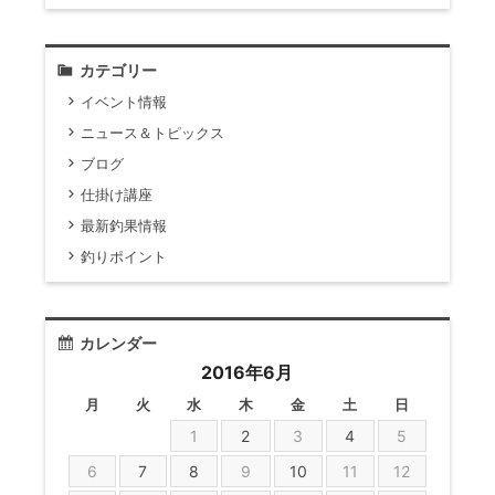
カテゴリー
イベント情報
ニュース＆トピックス
ブログ
仕掛け講座
最新釣果情報
釣りポイント
カレンダー
2016年6月
月
火
水
木
金
土
日
1
2
3
4
5
6
7
8
9
10
11
12