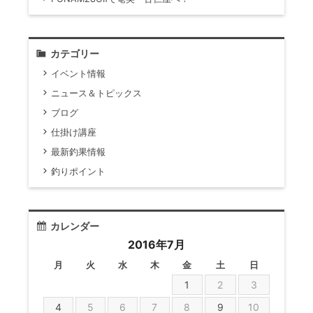
カテゴリー
イベント情報
ニュース＆トピックス
ブログ
仕掛け講座
最新釣果情報
釣りポイント
カレンダー
2016年7月
月
火
水
木
金
土
日
1
2
3
4
5
6
7
8
9
10